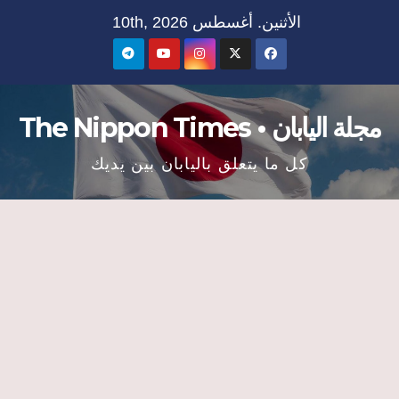
Ski
الأثنين. أغسطس 10th, 2026
t
conten
مجلة اليابان • The Nippon Times
كل ما يتعلق باليابان بين يديك