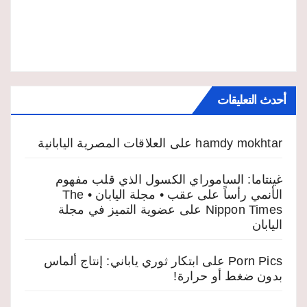
أحدث التعليقات
hamdy mokhtar
على
العلاقات المصرية اليابانية
غينتاما: الساموراي الكسول الذي قلب مفهوم
الأنمي رأساً على عقب • مجلة اليابان • The
Nippon Times
على
عضوية التميز في مجلة
اليابان
Porn Pics
على
ابتكار ثوري ياباني: إنتاج ألماس
بدون ضغط أو حرارة!