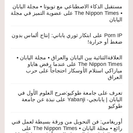
مستقبل الذكاء الاصطناعي مع تويوتا • مجلة اليابان
• The Nippon Times
على
عضوية التميز في مجلة
اليابان
Porn IP
على
ابتكار ثوري ياباني: إنتاج ألماس بدون
ضغط أو حرارة!
العلاقةالثنائية بين اليابان والعراق • مجلة اليابان •
The Nippon Times
على
عندما رفض هاياو
ميازاكي استلام الأوسكار احتجاجاً على حرب
العراق
تعرف على جامعة طوكيو:صرح العلوم الأول في
اليابان | يابانجي- Yabanji
على
نبذة عن جامعة
طوكيو
أوريغامي: فن التحويل من ورقة بسيطة لعمل فني
رائع • مجلة اليابان • The Nippon Times
على