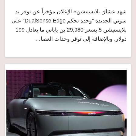
شهد عشاق بلايستيشن5 الإعلان مؤخراً عن توفر يد
سوني الجديدة “وحدة تحكم DualSense Edge” على
بلايستيشن 5 بسعر 29,980 ين ياباني ما يعادل 199
دولار. وبالإضافة إلى توفر وحدات العصا…