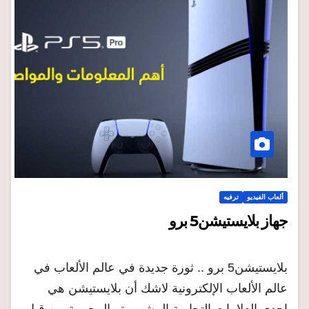
ألعاب الفيديو
ترفيه
جهاز بلايستيشن5 برو
بلايستيشن5 برو .. ثورة جديدة في عالم الألعاب في
عالم الألعاب الإلكترونية لاشك أن بلايستيشن هي
إحدى العلامات التجارية المشهورة والمحبوبة من قبل