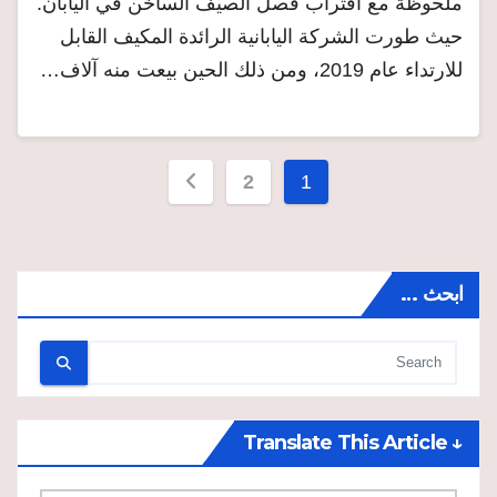
ملحوظة مع اقتراب فصل الصيف الساخن في اليابان.
حيث طورت الشركة اليابانية الرائدة المكيف القابل
للارتداء عام 2019، ومن ذلك الحين بيعت منه آلاف…
Posts
2
1
pagination
ابحث …
↓ Translate This Article