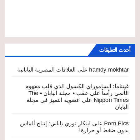
أحدث التعليقات
hamdy mokhtar
على
العلاقات المصرية اليابانية
غينتاما: الساموراي الكسول الذي قلب مفهوم
الأنمي رأساً على عقب • مجلة اليابان • The
Nippon Times
على
عضوية التميز في مجلة
اليابان
Porn Pics
على
ابتكار ثوري ياباني: إنتاج ألماس
بدون ضغط أو حرارة!