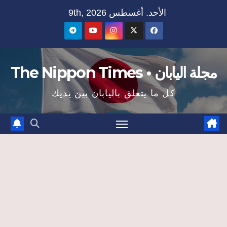
Ski
الأحد. أغسطس 9th, 2026
t
conten
مجلة اليابان • The Nippon Times
كل ما يتعلق باليابان بين يديك