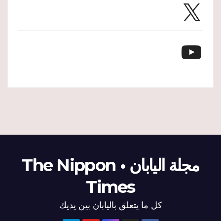
X
YouTube
مجلة اليابان • The Nippon
Times
كل ما يتعلق باليابان بين يديك