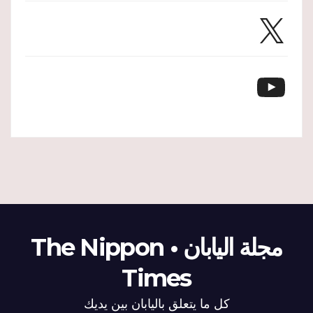
X
YouTube
مجلة اليابان • The Nippon
Times
كل ما يتعلق باليابان بين يديك