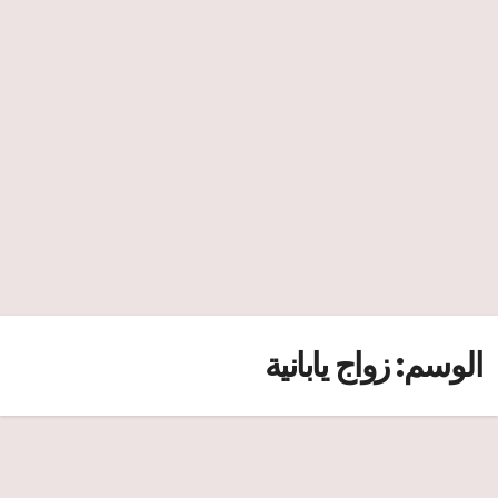
الوسم:
زواج يابانية