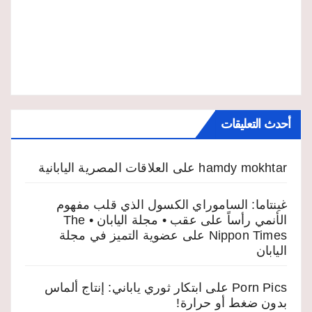
أحدث التعليقات
hamdy mokhtar
على
العلاقات المصرية اليابانية
غينتاما: الساموراي الكسول الذي قلب مفهوم
الأنمي رأساً على عقب • مجلة اليابان • The
Nippon Times
على
عضوية التميز في مجلة
اليابان
Porn Pics
على
ابتكار ثوري ياباني: إنتاج ألماس
بدون ضغط أو حرارة!