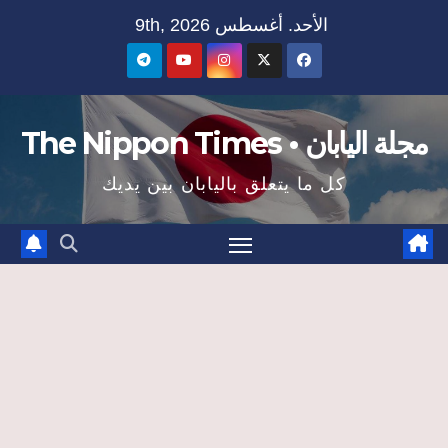
Ski
الأحد. أغسطس 9th, 2026
t
conten
مجلة اليابان • The Nippon Times
كل ما يتعلق باليابان بين يديك