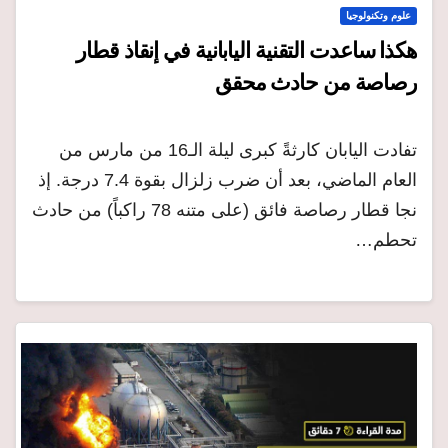
علوم وتكنولوجيا
هكذا ساعدت التقنية اليابانية في إنقاذ قطار
رصاصة من حادث محقق
تفادت اليابان كارثةً كبرى ليلة الـ16 من مارس من
العام الماضي، بعد أن ضرب زلزال بقوة 7.4 درجة. إذ
نجا قطار رصاصة فائق (على متنه 78 راكباً) من حادث
تحطم…