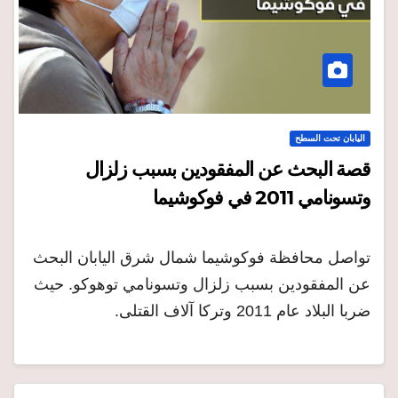
اليابان تحت السطح
قصة البحث عن المفقودين بسبب زلزال
وتسونامي 2011 في فوكوشيما
تواصل محافظة فوكوشيما شمال شرق اليابان البحث
عن المفقودين بسبب زلزال وتسونامي توهوكو. حيث
ضربا البلاد عام 2011 وتركا آلاف القتلى.