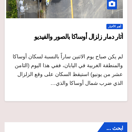
أهم الأخبار
آثار دمار زلزال أوساكا بالصور والفيديو
لم يكن صباح يوم الاثنين ساراً بالنسبة لسكان أوساكا
والمنطقة الغربية في اليابان، ففي هذا اليوم (الثامن
عشر من يونيو) استيقظ السكان على وقع الزلزال
الذي ضرب شمال أوساكا والذي…
ابحث …