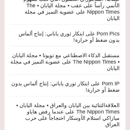
الأنمي رأساً على عقب • مجلة اليابان • The
Nippon Times
على
عضوية التميز في مجلة
اليابان
Porn Pics
على
ابتكار ثوري ياباني: إنتاج ألماس
بدون ضغط أو حرارة!
مستقبل الذكاء الاصطناعي مع تويوتا • مجلة اليابان
• The Nippon Times
على
عضوية التميز في مجلة
اليابان
Porn IP
على
ابتكار ثوري ياباني: إنتاج ألماس بدون
ضغط أو حرارة!
العلاقةالثنائية بين اليابان والعراق • مجلة اليابان •
The Nippon Times
على
عندما رفض هاياو
ميازاكي استلام الأوسكار احتجاجاً على حرب
العراق