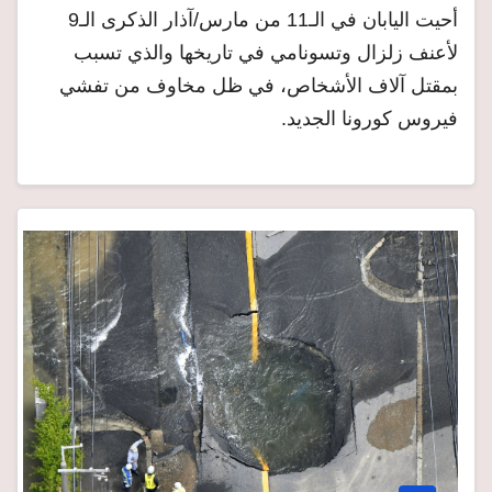
أحيت اليابان في الـ11 من مارس/آذار الذكرى الـ9
لأعنف زلزال وتسونامي في تاريخها والذي تسبب
بمقتل آلاف الأشخاص، في ظل مخاوف من تفشي
فيروس كورونا الجديد.