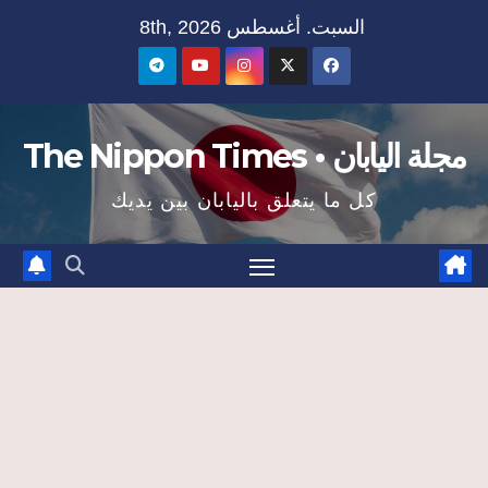
Ski
السبت. أغسطس 8th, 2026
t
conten
مجلة اليابان • The Nippon Times
كل ما يتعلق باليابان بين يديك