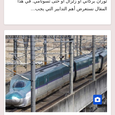
ثوران بركاني أو زلزال أو حتى تسونامي. في هذا
المقال نستعرض أهم التدابير التي يجب…