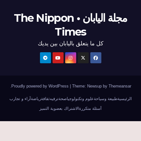
مجلة اليابان • The Nippon
Times
كل ما يتعلق باليابان بين يديك
.
Proudly powered by WordPress
|
Theme: Newsup by
Themeansar
الرئيسية
طبيعة وسياحة
علوم وتكنولوجيا
صحة
ترفيه
ثقافة
رياضة
آراء و تجارب
أسئلة متكررة
الاشتراك بعضوية التميز