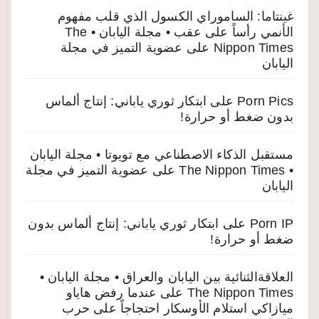
غينتاما: الساموراي الكسول الذي قلب مفهوم
الأنمي رأساً على عقب • مجلة اليابان • The
Nippon Times
على
عضوية التميز في مجلة
اليابان
Porn Pics
على
ابتكار ثوري ياباني: إنتاج ألماس
بدون ضغط أو حرارة!
مستقبل الذكاء الاصطناعي مع تويوتا • مجلة اليابان
• The Nippon Times
على
عضوية التميز في مجلة
اليابان
Porn IP
على
ابتكار ثوري ياباني: إنتاج ألماس بدون
ضغط أو حرارة!
العلاقةالثنائية بين اليابان والعراق • مجلة اليابان •
The Nippon Times
على
عندما رفض هاياو
ميازاكي استلام الأوسكار احتجاجاً على حرب