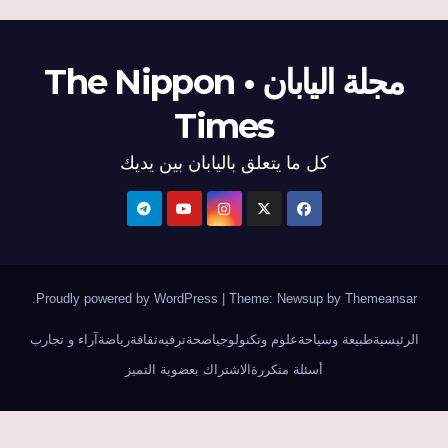
مجلة اليابان • The Nippon
Times
كل ما يتعلق باليابان بين يديك
.
Proudly powered by WordPress
|
Theme: Newsup by
Themeansar
الرئيسية
طبيعة وسياحة
علوم وتكنولوجيا
صحة
ترفيه
ثقافة
رياضة
آراء و تجارب
أسئلة متكررة
الاشتراك بعضوية التميز