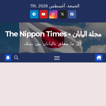
Ski
الجمعة. أغسطس 7th, 2026
t
conten
مجلة اليابان • The Nippon Times
كل ما يتعلق باليابان بين يديك