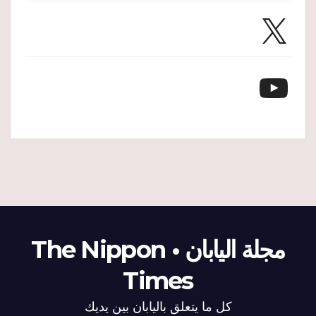
X
YouTube
مجلة اليابان • The Nippon
Times
كل ما يتعلق باليابان بين يديك