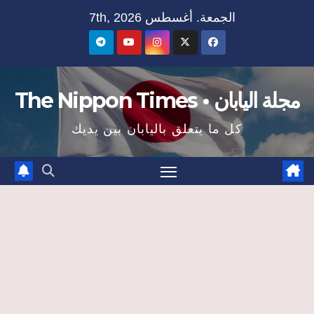
Ski
الجمعة. أغسطس 7th, 2026
t
conten
مجلة اليابان • The Nippon Times
كل ما يتعلق باليابان بين يديك