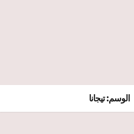
الوسم:
تيجانا