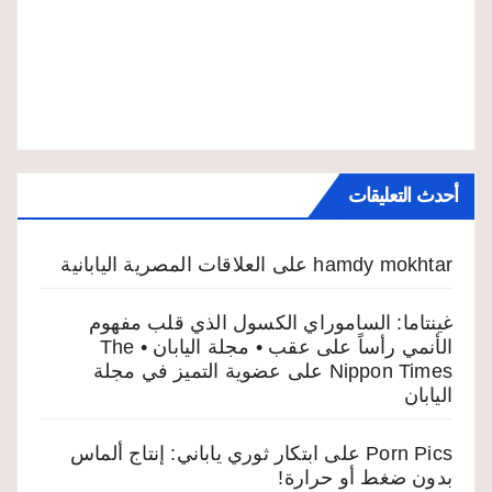
أحدث التعليقات
hamdy mokhtar
على
العلاقات المصرية اليابانية
غينتاما: الساموراي الكسول الذي قلب مفهوم
الأنمي رأساً على عقب • مجلة اليابان • The
Nippon Times
على
عضوية التميز في مجلة
اليابان
Porn Pics
على
ابتكار ثوري ياباني: إنتاج ألماس
بدون ضغط أو حرارة!