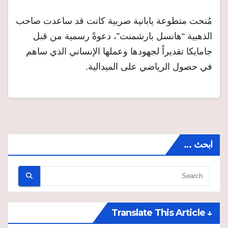
مُنحت متطوعة يابانية صربية كانت قد ساعدت صاحب
الذهبية “هانسل بارشمنت”، دعوةً رسمية من قبل
جامايكا تقديراً لجهودها وعملها الإنساني الذي ساهم
في حصول الرياضي على الميدالية.
ابحث …
↓ Translate This Article