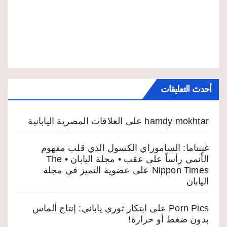
أحدث التعليقات
hamdy mokhtar
على
العلاقات المصرية اليابانية
غينتاما: الساموراي الكسول الذي قلب مفهوم
الأنمي رأساً على عقب • مجلة اليابان • The
Nippon Times
على
عضوية التميز في مجلة
اليابان
Porn Pics
على
ابتكار ثوري ياباني: إنتاج ألماس
بدون ضغط أو حرارة!