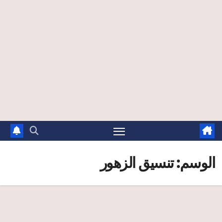
الوسم:
تنسيق الزهور