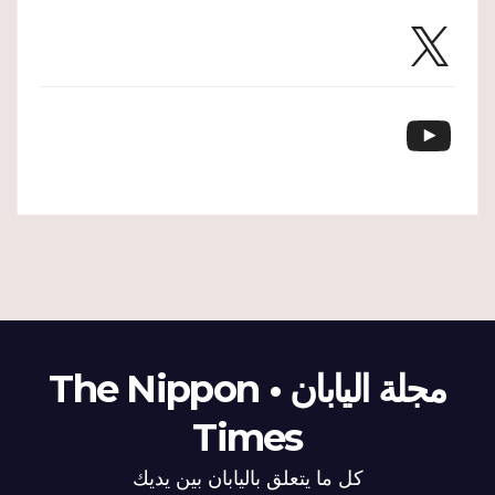
X
YouTube
مجلة اليابان • The Nippon
Times
كل ما يتعلق باليابان بين يديك