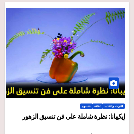
التراث والتقاليد
ثقافة
فنـــون
إيكيبانا: نظرة شاملة على فن تنسيق الزهور