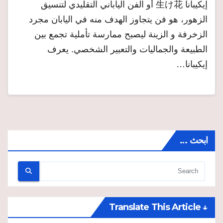
إيكيبانا 生け花 أو الفن الياباني التقليدي لتنسيق
الزهور، هو فن يتجاوز الهدف منه في اليابان مجرد
الزخرفة و الزينة ليصبح ممارسة تأملية تجمع بين
الطبيعة والجماليات والتعبير الشخصي. يعرف
إيكيبانا…
ابحث …
↓ Translate This Article