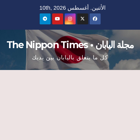
Ski
الأثنين. أغسطس 10th, 2026
t
conten
مجلة اليابان • The Nippon Times
كل ما يتعلق باليابان بين يديك