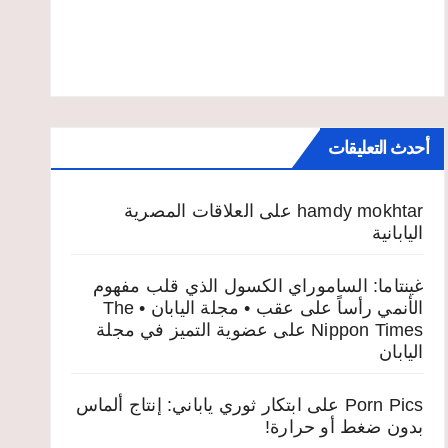
أحدث التعليقات
hamdy mokhtar
على
العلاقات المصرية
اليابانية
غينتاما: الساموراي الكسول الذي قلب مفهوم
الأنمي رأساً على عقب • مجلة اليابان • The
Nippon Times
على
عضوية التميز في مجلة
اليابان
Porn Pics
على
ابتكار ثوري ياباني: إنتاج ألماس
بدون ضغط أو حرارة!