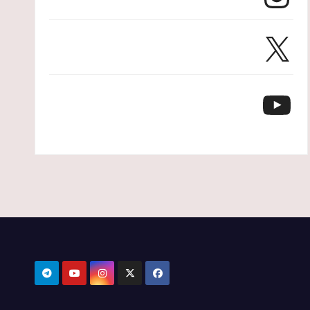
X
YouTube