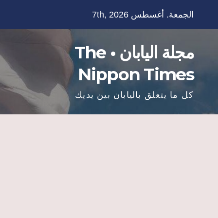
Ski
الجمعة. أغسطس 7th, 2026
t
conten
مجلة اليابان • The
Nippon Times
كل ما يتعلق باليابان بين يديك