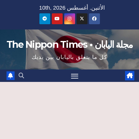
Ski
الأثنين. أغسطس 10th, 2026
t
conten
مجلة اليابان • The Nippon Times
كل ما يتعلق باليابان بين يديك