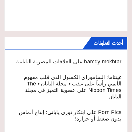
أحدث التعليقات
hamdy mokhtar
على
العلاقات المصرية اليابانية
غينتاما: الساموراي الكسول الذي قلب مفهوم
الأنمي رأساً على عقب • مجلة اليابان • The
Nippon Times
على
عضوية التميز في مجلة
اليابان
Porn Pics
على
ابتكار ثوري ياباني: إنتاج ألماس
بدون ضغط أو حرارة!