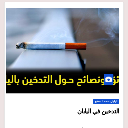
اليابان تحت السطح
التدخين في اليابان