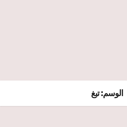
الوسم:
تبغ