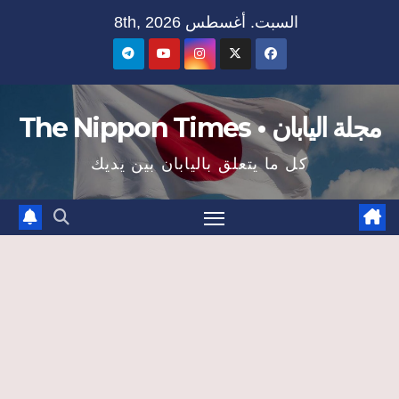
Ski
السبت. أغسطس 8th, 2026
t
conten
مجلة اليابان • The Nippon Times
كل ما يتعلق باليابان بين يديك