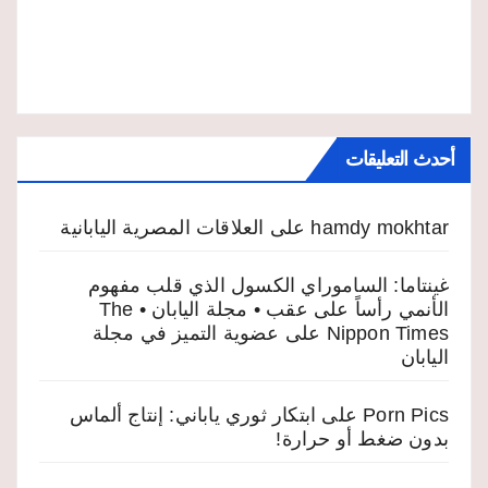
أحدث التعليقات
hamdy mokhtar
على
العلاقات المصرية اليابانية
غينتاما: الساموراي الكسول الذي قلب مفهوم
الأنمي رأساً على عقب • مجلة اليابان • The
Nippon Times
على
عضوية التميز في مجلة
اليابان
Porn Pics
على
ابتكار ثوري ياباني: إنتاج ألماس
بدون ضغط أو حرارة!