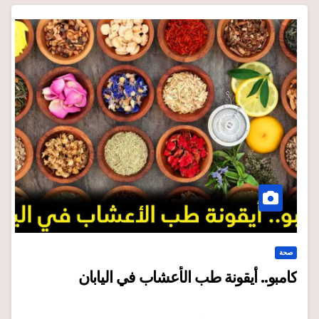
صحة
كامبو.. أيقونة طب الأعشاب في اليابان