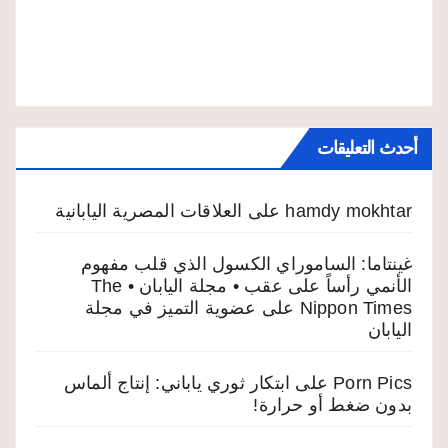
أحدث التعليقات
hamdy mokhtar
على
العلاقات المصرية اليابانية
غينتاما: الساموراي الكسول الذي قلب مفهوم
الأنمي رأساً على عقب • مجلة اليابان • The
Nippon Times
على
عضوية التميز في مجلة
اليابان
Porn Pics
على
ابتكار ثوري ياباني: إنتاج ألماس
بدون ضغط أو حرارة!