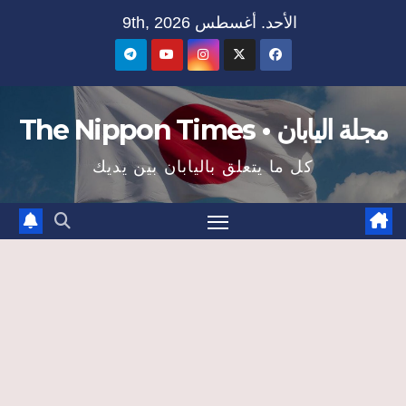
Ski
الأحد. أغسطس 9th, 2026
t
conten
مجلة اليابان • The Nippon Times
كل ما يتعلق باليابان بين يديك