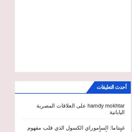
أحدث التعليقات
hamdy mokhtar
على
العلاقات المصرية
اليابانية
غينتاما: الساموراي الكسول الذي قلب مفهوم