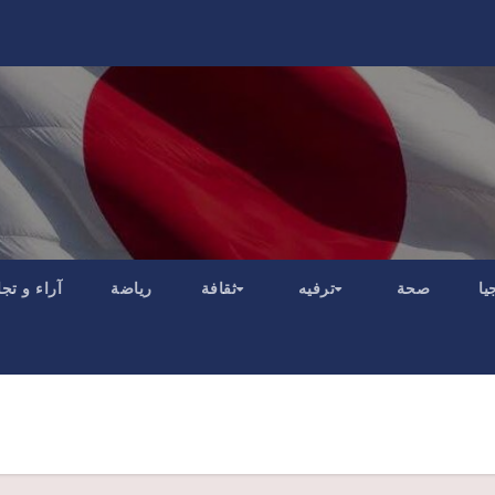
يا
صحة
ترفيه
ثقافة
رياضة
آراء و تج