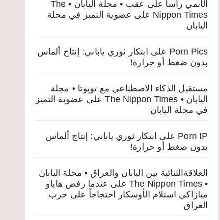
الأنمي رأساً على عقب • مجلة اليابان • The
Nippon Times
على
عضوية التميز في مجلة
اليابان
Porn Pics
على
ابتكار ثوري ياباني: إنتاج ألماس
بدون ضغط أو حرارة!
مستقبل الذكاء الاصطناعي مع تويوتا • مجلة
اليابان • The Nippon Times
على
عضوية التميز
في مجلة اليابان
Porn IP
على
ابتكار ثوري ياباني: إنتاج ألماس
بدون ضغط أو حرارة!
العلاقةالثنائية بين اليابان والعراق • مجلة اليابان
• The Nippon Times
على
عندما رفض هاياو
ميازاكي استلام الأوسكار احتجاجاً على حرب
العراق