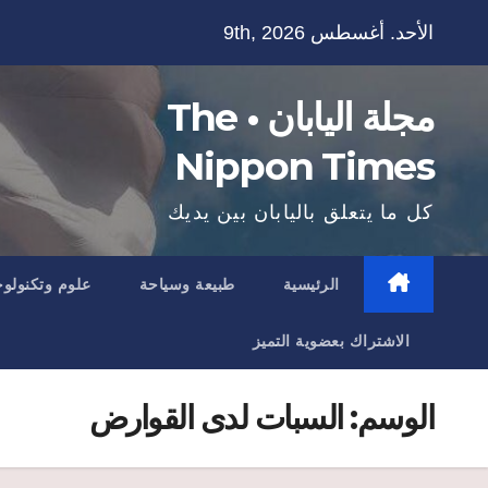
Ski
الأحد. أغسطس 9th, 2026
t
conten
مجلة اليابان • The
Nippon Times
كل ما يتعلق باليابان بين يديك
الرئيسية
طبيعة وسياحة
علوم وتكنولوج
الاشتراك بعضوية التميز
الوسم:
السبات لدى القوارض