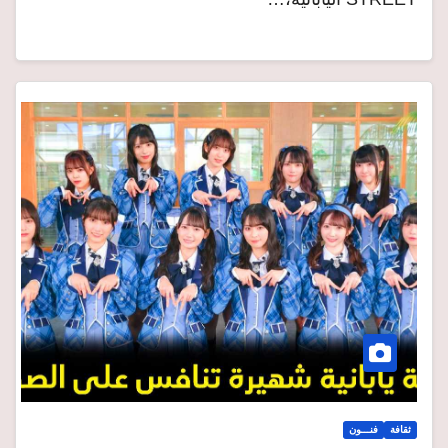
ثقافة
فنـــون