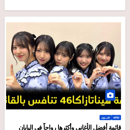
ثقافة
فنـــون
قائمة أفضل الأغاني وأكثرها رواجاً في اليابان