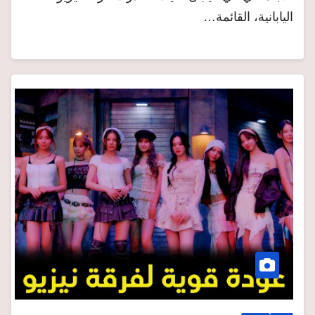
اليابانية، القائمة…