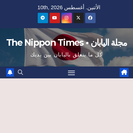
Ski
الأثنين. أغسطس 10th, 2026
t
conten
مجلة اليابان • The Nippon Times
كل ما يتعلق باليابان بين يديك