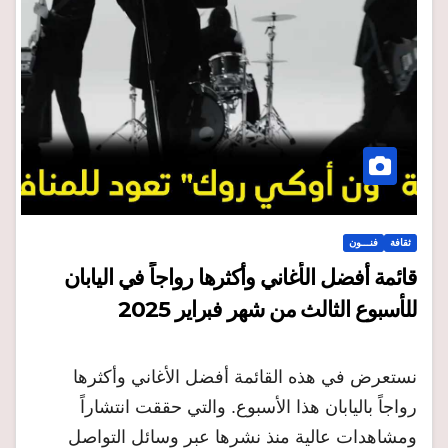
ثقافة
فنـــون
قائمة أفضل الأغاني وأكثرها رواجاً في اليابان
للأسبوع الثالث من شهر فبراير 2025
نستعرض في هذه القائمة أفضل الأغاني وأكثرها
رواجاً باليابان هذا الأسبوع. والتي حققت انتشاراً
ومشاهدات عالية منذ نشرها عبر وسائل التواصل