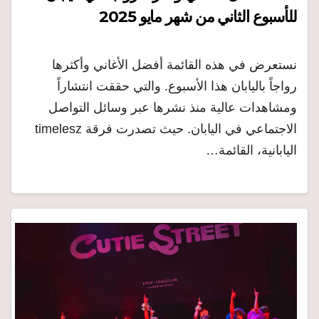
للأسبوع الثاني من شهر مايو 2025
نستعرض في هذه القائمة أفضل الأغاني وأكثرها
رواجاً باليابان هذا الأسبوع. والتي حققت انتشاراً
ومشاهدات عالية منذ نشرها عبر وسائل التواصل
الاجتماعي في اليابان. حيث تصدرت فرقة timelesz
اليابانية، القائمة…