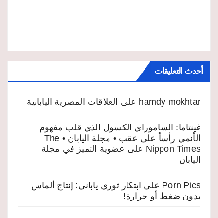
أحدث التعليقات
hamdy mokhtar
على
العلاقات المصرية اليابانية
غينتاما: الساموراي الكسول الذي قلب مفهوم
الأنمي رأساً على عقب • مجلة اليابان • The
Nippon Times
على
عضوية التميز في مجلة
اليابان
Porn Pics
على
ابتكار ثوري ياباني: إنتاج ألماس
بدون ضغط أو حرارة!